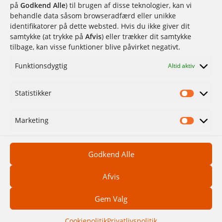
på
Godkend Alle
) til brugen af disse teknologier, kan vi
behandle data såsom browseradfærd eller unikke
identifikatorer på dette websted. Hvis du ikke giver dit
samtykke (at trykke på
Afvis
) eller trækker dit samtykke
tilbage, kan visse funktioner blive påvirket negativt.
Funktionsdygtig
Altid aktiv
Statistikker
Marketing
Godkend Alle
Afvis
Gem Valg
BOOK NU
Cookiepolitik
Privatlivspolitik