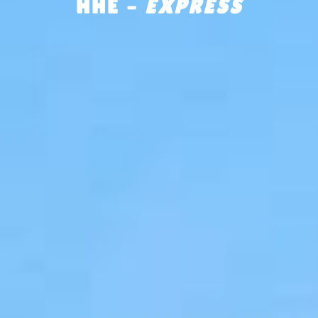
HHE –
EXPRESS